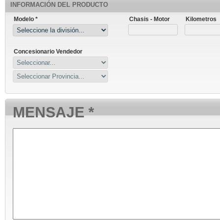
INFORMACIÓN DEL PRODUCTO
Modelo *
Chasis - Motor
Kilometros
Concesionario Vendedor
MENSAJE *