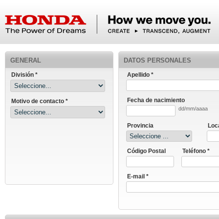
GENERAL
DATOS PERSONALES
División *
Apellido *
Fecha de nacimiento
Motivo de contacto *
dd/mm/aaaa
Provincia
Loc
Código Postal
Teléfono *
E-mail *