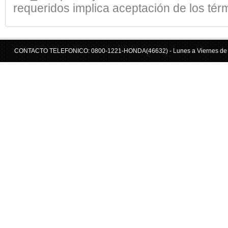
requeridos implica aceptación de los térm
CONTACTO TELEFONICO: 0800-1221-HONDA(46632) - Lunes a Viernes de 09:0