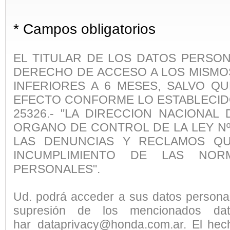
* Campos obligatorios
EL TITULAR DE LOS DATOS PERSON
DERECHO DE ACCESO A LOS MISMOS
INFERIORES A 6 MESES, SALVO QU
EFECTO CONFORME LO ESTABLECIDO 
25326.- "LA DIRECCION NACIONA
ORGANO DE CONTROL DE LA LEY Nº 
LAS DENUNCIAS Y RECLAMOS QU
INCUMPLIMIENTO DE LAS NO
PERSONALES".
Ud. podrá acceder a sus datos personales
supresión de los mencionados dato
har_dataprivacy@honda.com.ar
. El hec